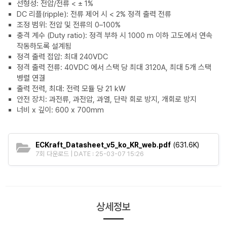
선형성: 전압/전류 < ± 1%
DC 리플(ripple): 전류 제어 시 < 2% 정격 출력 전류
조정 범위: 전압 및 전류의 0–100%
충격 계수 (Duty ratio): 정격 부하 시 1000 m 이하 고도에서 연속
작동하도록 설계됨
정격 출력 접압: 최대 240VDC
정격 출력 전류: 40VDC 에서 스택 당 최대 3120A, 최대 5개 스택
병렬 연결
출력 전력, 최대: 전력 모듈 당 21 kW
안전 장치: 과전류, 과전압, 과열, 단락 회로 방지, 개회로 방지
너비 x 깊이: 600 x 700mm
ECKraft_Datasheet_v5_ko_KR_web.pdf
(631.6K)
7회 다운로드 | DATE : 25-03-07 15:26
상세정보