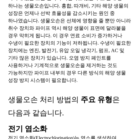
하나는 생물오손입니다. 홍합, 따개비, 기타 해양 생물의
성장은 언제나 선박 효율성을 감소시키는 원인 중
하나였습니다. 생물오손은 선체에 영향을 줄 뿐만 아니라
취수 장치와 파이프 역시 해양 생물이 표면에 달라붙을
경우 막히게 됩니다. 이 경우 연료 소비가 증가하거나
수냉이 필요한 장치의 기능이 저하됩니다. 수냉이 필요한
장치에는 엔진, 발전기, 유압 오일 냉각기, 펌프, AC 및
기타 많은 장치가 있습니다. 오염 방지 페인트를
사용하거나 기계적으로 생물오손을 제거하는 것도
가능하지만 파이프 내부의 경우 다른 방식의 해양 생물
성장 방지 시스템이 필요합니다.
생물오손 처리 방법의
주요 유형
은
다음과 같습니다.
전기 염소화
전기 염소화(Electrochlorination)는 염소를 생성하여