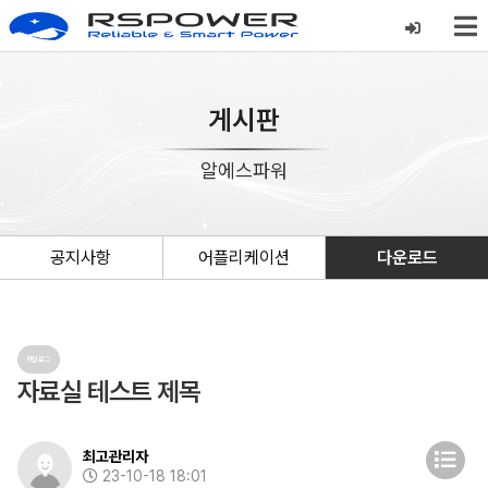
게시판
알에스파워
공지사항
어플리케이션
다운로드
카탈로그
자료실 테스트 제목
최고관리자
23-10-18 18:01