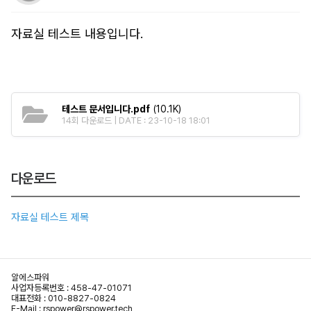
자료실 테스트 내용입니다.
테스트 문서입니다.pdf
(10.1K)
14회 다운로드 | DATE : 23-10-18 18:01
다운로드
자료실 테스트 제목
알에스파워
사업자등록번호 : 458-47-01071
대표전화 :
010-8827-0824
E-Mail :
rspower@rspower.tech